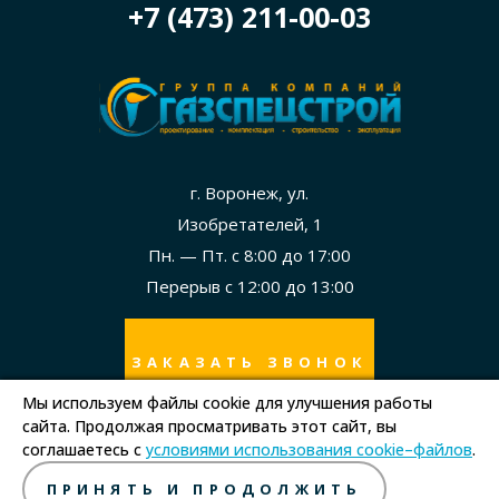
+7 (473) 211-00-03
г. Воронеж, ул.
Изобретателей, 1
Пн. — Пт. с 8:00 до 17:00
Перерыв с 12:00 до 13:00
ЗАКАЗАТЬ ЗВОНОК
Мы используем файлы cookie для улучшения работы
сайта. Продолжая просматривать этот сайт, вы
Политика в отношении обработки персональных данных
соглашаетесь с
условиями использования cookie–файлов
.
Правила использования сайта
ПРИНЯТЬ И ПРОДОЛЖИТЬ
Copyright © ООО "СпецСтройМонтаж", 2026