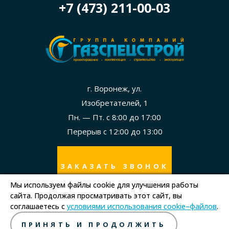
+7 (473) 211-00-03
г. Воронеж, ул.
Изобретателей, 1
Пн. — Пт. с 8:00 до 17:00
Перерыв с 12:00 до 13:00
ЗАКАЗАТЬ ЗВОНОК
Мы используем файлы cookie для улучшения работы
сайта. Продолжая просматривать этот сайт, вы
Политика в отношении обработки персональных данных
соглашаетесь с
условиями использования cookie–файлов
.
Правила использования сайта
ПРИНЯТЬ И ПРОДОЛЖИТЬ
Copyright © ООО "СпецСтройМонтаж", 2026