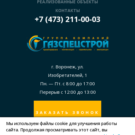
РЕАЛИЗОВАННЫЕ ОБЪЕКТЫ
КОНТАКТЫ
+7 (473) 211-00-03
г. Воронеж, ул.
Изобретателей, 1
Пн. — Пт. с 8:00 до 17:00
Перерыв с 12:00 до 13:00
ЗАКАЗАТЬ ЗВОНОК
Мы используем файлы cookie для улучшения работы
сайта. Продолжая просматривать этот сайт, вы
Политика в отношении обработки персональных данных